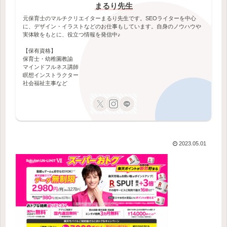
まるり先生
元保育士のマルチクリエイターまるり先生です。SEOライターを中心
に、デザイン・イラストなどのお仕事もしています。自身のノウハウや
実体験をもとに、役立つ情報を発信中♪
【保有資格】
保育士・幼稚園教諭
マインドフルネス講師
瞑想インストラクター
社会福祉主事など
2023.05.01