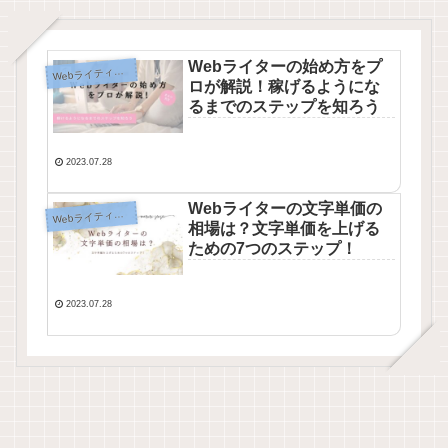
Webライターの始め方をプ
ebライティングのあれこれ
W
ロが解説！稼げるようにな
るまでのステップを知ろう
2023.07.28
Webライターの文字単価の
ebライティングのあれこれ
W
相場は？文字単価を上げる
ための7つのステップ！
2023.07.28