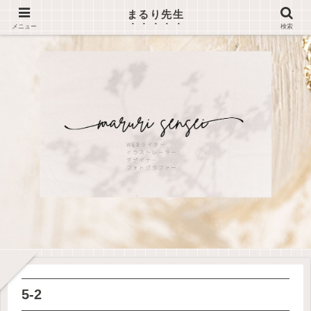
まるり先生
メニュー
検索
5-2