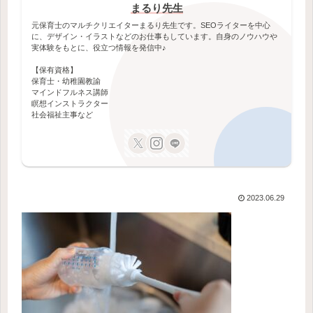
まるり先生
元保育士のマルチクリエイターまるり先生です。SEOライターを中心
に、デザイン・イラストなどのお仕事もしています。自身のノウハウや
実体験をもとに、役立つ情報を発信中♪
【保有資格】
保育士・幼稚園教諭
マインドフルネス講師
瞑想インストラクター
社会福祉主事など
2023.06.29